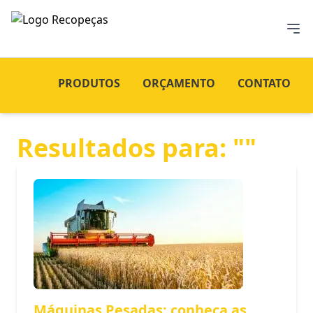
PRODUTOS
ORÇAMENTO
CONTATO
Resultados para: ""
Máquinas Pesadas: conheça as