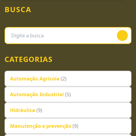
BUSCA
CATEGORIAS
Automação Agrícola
(2)
Automação Industrial
(5)
Hidráulica
(9)
Manutenção e prevenção
(9)