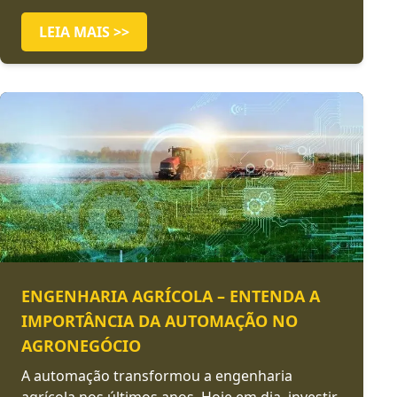
LEIA MAIS >>
ENGENHARIA AGRÍCOLA – ENTENDA A
IMPORTÂNCIA DA AUTOMAÇÃO NO
AGRONEGÓCIO
A automação transformou a engenharia