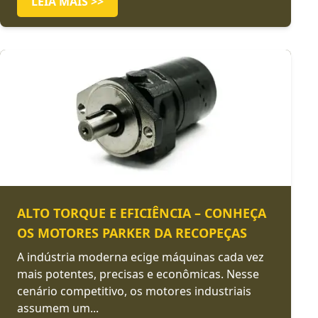
LEIA MAIS >>
ALTO TORQUE E EFICIÊNCIA – CONHEÇA
OS MOTORES PARKER DA RECOPEÇAS
A indústria moderna ecige máquinas cada vez
mais potentes, precisas e econômicas. Nesse
cenário competitivo, os motores industriais
assumem um...