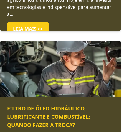
agrícola nos últimos anos. Hoje em dia, investir
em tecnologias é indispensável para aumentar
a...
LEIA MAIS >>
FILTRO DE ÓLEO HIDRÁULICO,
LUBRIFICANTE E COMBUSTÍVEL:
QUANDO FAZER A TROCA?