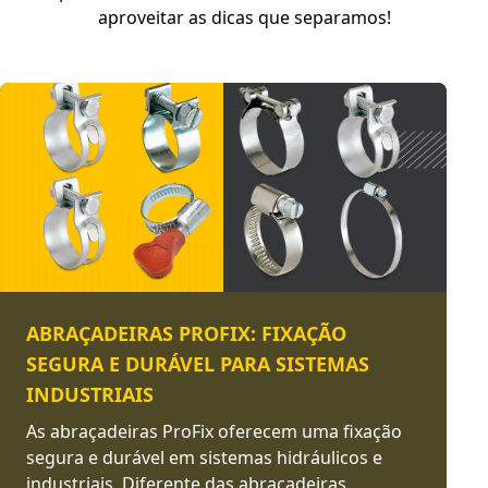
aproveitar as dicas que separamos!
ABRAÇADEIRAS PROFIX: FIXAÇÃO
SEGURA E DURÁVEL PARA SISTEMAS
INDUSTRIAIS
As abraçadeiras ProFix oferecem uma fixação
segura e durável em sistemas hidráulicos e
industriais. Diferente das abraçadeiras