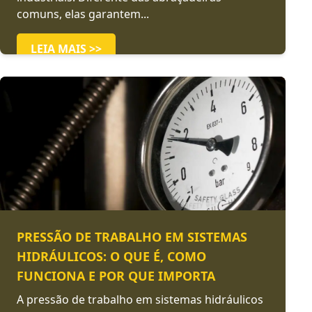
comuns, elas garantem...
LEIA MAIS >>
PRESSÃO DE TRABALHO EM SISTEMAS
HIDRÁULICOS: O QUE É, COMO
FUNCIONA E POR QUE IMPORTA
A pressão de trabalho em sistemas hidráulicos