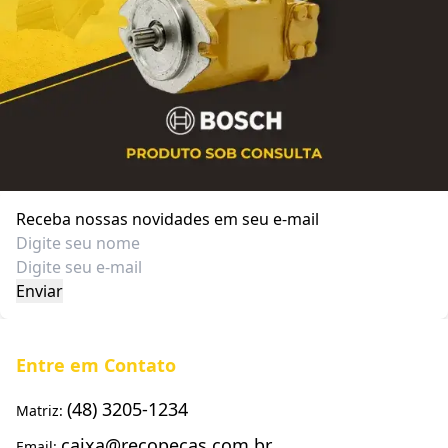
Receba nossas novidades em seu e-mail
Entre em Contato
(48) 3205-1234
Matriz:
caixa@recopecas.com.br
Email: