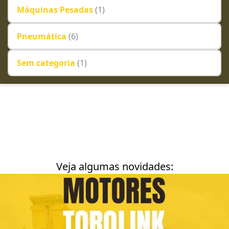
Máquinas Pesadas
(1)
Pneumática
(6)
Sem categoria
(1)
Veja algumas novidades: