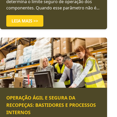
determina o limite seguro de operação dos
componentes. Quando esse parâmetro não é...
LEIA MAIS >>
OPERAÇÃO ÁGIL E SEGURA DA
RECOPEÇAS: BASTIDORES E PROCESSOS
INTERNOS