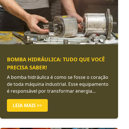
BOMBA HIDRÁULICA: TUDO QUE VOCÊ
PRECISA SABER!
A bomba hidráulica é como se fosse o coração
de toda máquina industrial. Esse equipamento
é responsável por transformar energia...
LEIA MAIS >>