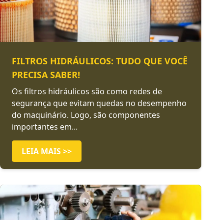
FILTROS HIDRÁULICOS: TUDO QUE VOCÊ
PRECISA SABER!
Os filtros hidráulicos são como redes de
segurança que evitam quedas no desempenho
do maquinário. Logo, são componentes
importantes em...
LEIA MAIS >>