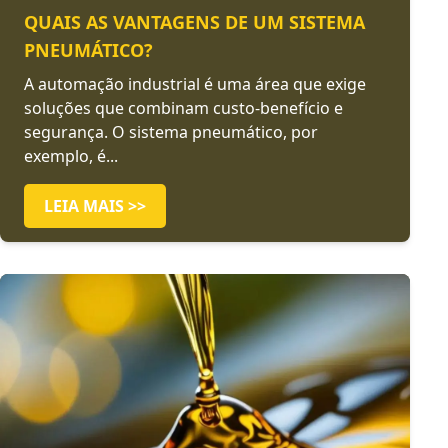
QUAIS AS VANTAGENS DE UM SISTEMA
PNEUMÁTICO?
A automação industrial é uma área que exige
soluções que combinam custo-benefício e
segurança. O sistema pneumático, por
exemplo, é...
LEIA MAIS >>