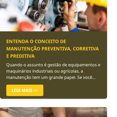
ENTENDA O CONCEITO DE
MANUTENÇÃO PREVENTIVA, CORRETIVA
E PREDITIVA
Quando o assunto é gestão de equipamentos e
maquinários industriais ou agrícolas, a
manutenção tem um grande papel. Se você...
LEIA MAIS >>