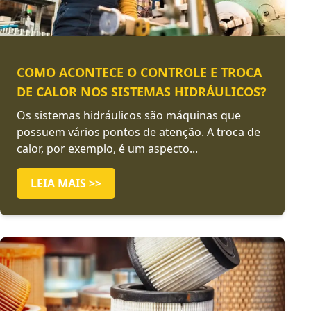
COMO ACONTECE O CONTROLE E TROCA
DE CALOR NOS SISTEMAS HIDRÁULICOS?
Os sistemas hidráulicos são máquinas que
possuem vários pontos de atenção. A troca de
calor, por exemplo, é um aspecto...
LEIA MAIS >>