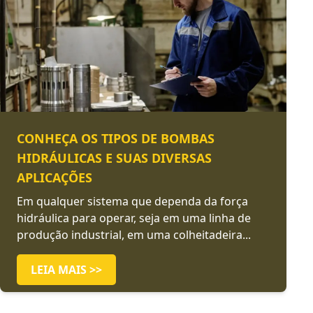
CONHEÇA OS TIPOS DE BOMBAS
HIDRÁULICAS E SUAS DIVERSAS
APLICAÇÕES
Em qualquer sistema que dependa da força
hidráulica para operar, seja em uma linha de
produção industrial, em uma colheitadeira...
LEIA MAIS >>