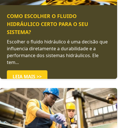
COMO ESCOLHER O FLUIDO
HIDRÁULICO CERTO PARA O SEU
SISTEMA?
Escolher o fluido hidráulico é uma decisão que
influencia diretamente a durabilidade e a
performance dos sistemas hidráulicos. Ele
tem...
LEIA MAIS >>