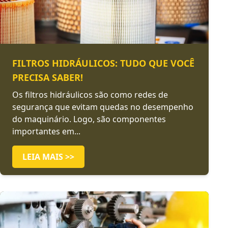
FILTROS HIDRÁULICOS: TUDO QUE VOCÊ
PRECISA SABER!
Os filtros hidráulicos são como redes de
segurança que evitam quedas no desempenho
do maquinário. Logo, são componentes
importantes em...
LEIA MAIS >>