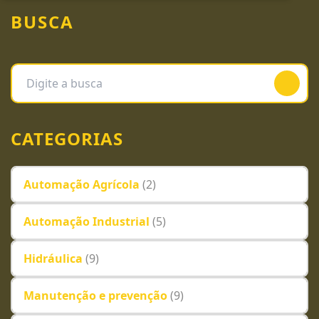
BUSCA
CATEGORIAS
Automação Agrícola
(2)
Automação Industrial
(5)
Hidráulica
(9)
Manutenção e prevenção
(9)