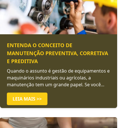
ENTENDA O CONCEITO DE
MANUTENÇÃO PREVENTIVA, CORRETIVA
E PREDITIVA
Quando o assunto é gestão de equipamentos e
maquinários industriais ou agrícolas, a
manutenção tem um grande papel. Se você...
LEIA MAIS >>