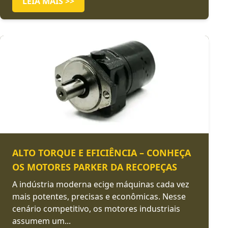
LEIA MAIS >>
ALTO TORQUE E EFICIÊNCIA – CONHEÇA
OS MOTORES PARKER DA RECOPEÇAS
A indústria moderna ecige máquinas cada vez
mais potentes, precisas e econômicas. Nesse
cenário competitivo, os motores industriais
assumem um...