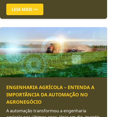
LEIA MAIS >>
ENGENHARIA AGRÍCOLA – ENTENDA A
IMPORTÂNCIA DA AUTOMAÇÃO NO
AGRONEGÓCIO
A automação transformou a engenharia