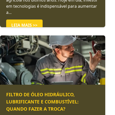
agrícola nos últimos anos. Hoje em dia, investir
em tecnologias é indispensável para aumentar
a...
LEIA MAIS >>
FILTRO DE ÓLEO HIDRÁULICO,
LUBRIFICANTE E COMBUSTÍVEL:
QUANDO FAZER A TROCA?