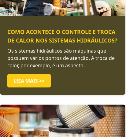
COMO ACONTECE O CONTROLE E TROCA
DE CALOR NOS SISTEMAS HIDRÁULICOS?
Os sistemas hidráulicos são máquinas que
possuem vários pontos de atenção. A troca de
calor, por exemplo, é um aspecto...
LEIA MAIS >>