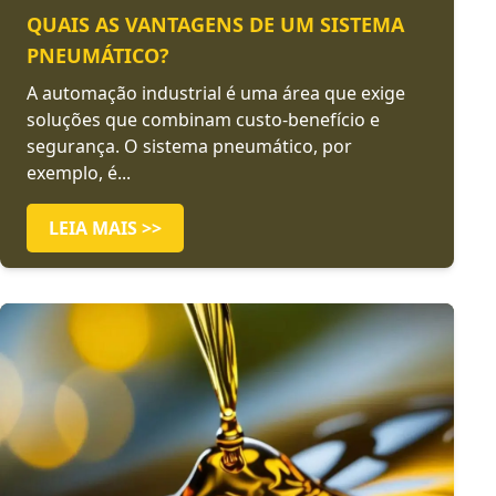
QUAIS AS VANTAGENS DE UM SISTEMA
PNEUMÁTICO?
A automação industrial é uma área que exige
soluções que combinam custo-benefício e
segurança. O sistema pneumático, por
exemplo, é...
LEIA MAIS >>