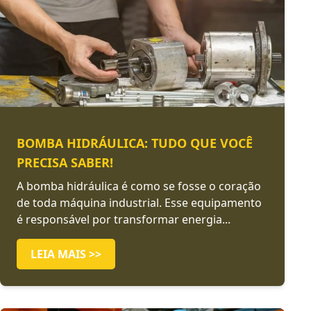
BOMBA HIDRÁULICA: TUDO QUE VOCÊ
PRECISA SABER!
A bomba hidráulica é como se fosse o coração
de toda máquina industrial. Esse equipamento
é responsável por transformar energia...
LEIA MAIS >>