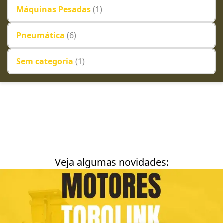
Máquinas Pesadas
(1)
Pneumática
(6)
Sem categoria
(1)
Veja algumas novidades: