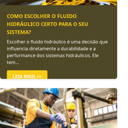
COMO ESCOLHER O FLUIDO
HIDRÁULICO CERTO PARA O SEU
SISTEMA?
Escolher o fluido hidráulico é uma decisão que
influencia diretamente a durabilidade e a
performance dos sistemas hidráulicos. Ele
tem...
LEIA MAIS >>