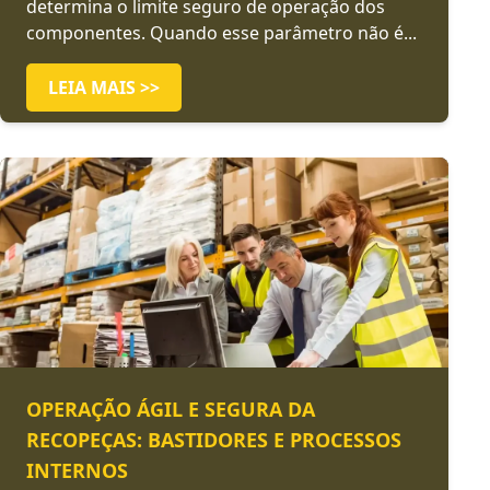
determina o limite seguro de operação dos
componentes. Quando esse parâmetro não é...
LEIA MAIS >>
OPERAÇÃO ÁGIL E SEGURA DA
RECOPEÇAS: BASTIDORES E PROCESSOS
INTERNOS