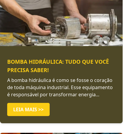
BOMBA HIDRÁULICA: TUDO QUE VOCÊ
PRECISA SABER!
A bomba hidráulica é como se fosse o coração
de toda máquina industrial. Esse equipamento
é responsável por transformar energia...
LEIA MAIS >>