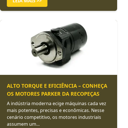
LEIA MAIS >>
ALTO TORQUE E EFICIÊNCIA – CONHEÇA
OS MOTORES PARKER DA RECOPEÇAS
A indústria moderna ecige máquinas cada vez
mais potentes, precisas e econômicas. Nesse
cenário competitivo, os motores industriais
assumem um...