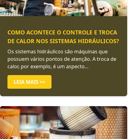
COMO ACONTECE O CONTROLE E TROCA
DE CALOR NOS SISTEMAS HIDRÁULICOS?
Os sistemas hidráulicos são máquinas que
possuem vários pontos de atenção. A troca de
calor, por exemplo, é um aspecto...
LEIA MAIS >>