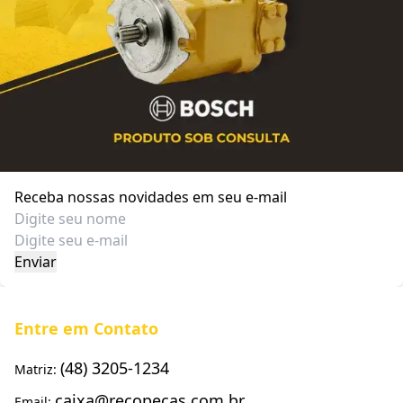
Receba nossas novidades em seu e-mail
Entre em Contato
(48) 3205-1234
Matriz:
caixa@recopecas.com.br
Email: