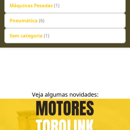
Máquinas Pesadas
(1)
Pneumática
(6)
Sem categoria
(1)
Veja algumas novidades: