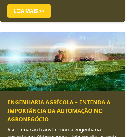
LEIA MAIS >>
ENGENHARIA AGRÍCOLA – ENTENDA A
IMPORTÂNCIA DA AUTOMAÇÃO NO
AGRONEGÓCIO
A automação transformou a engenharia