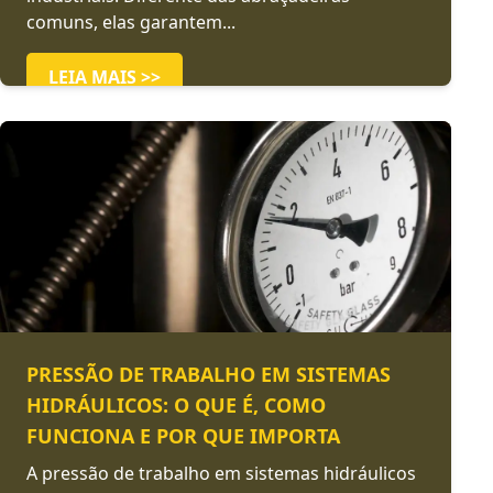
comuns, elas garantem...
LEIA MAIS >>
PRESSÃO DE TRABALHO EM SISTEMAS
HIDRÁULICOS: O QUE É, COMO
FUNCIONA E POR QUE IMPORTA
A pressão de trabalho em sistemas hidráulicos