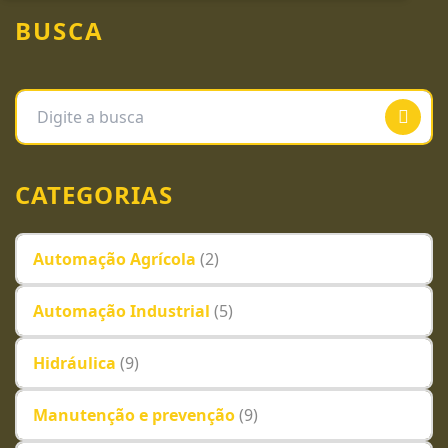
BUSCA
CATEGORIAS
Automação Agrícola
(2)
Automação Industrial
(5)
Hidráulica
(9)
Manutenção e prevenção
(9)