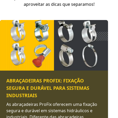
aproveitar as dicas que separamos!
ABRAÇADEIRAS PROFIX: FIXAÇÃO
SEGURA E DURÁVEL PARA SISTEMAS
INDUSTRIAIS
As abraçadeiras ProFix oferecem uma fixação
segura e durável em sistemas hidráulicos e
industriais. Diferente das abraçadeiras