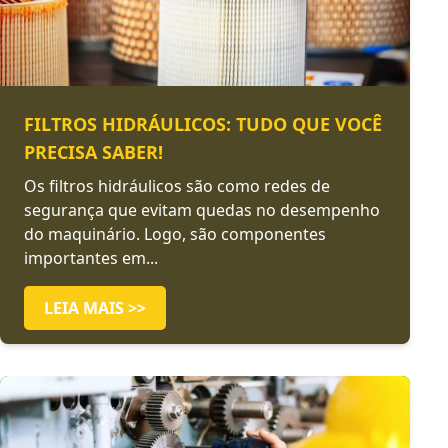
FILTROS HIDRÁULICOS: TUDO QUE VOCÊ
PRECISA SABER!
Os filtros hidráulicos são como redes de
segurança que evitam quedas no desempenho
do maquinário. Logo, são componentes
importantes em...
LEIA MAIS >>