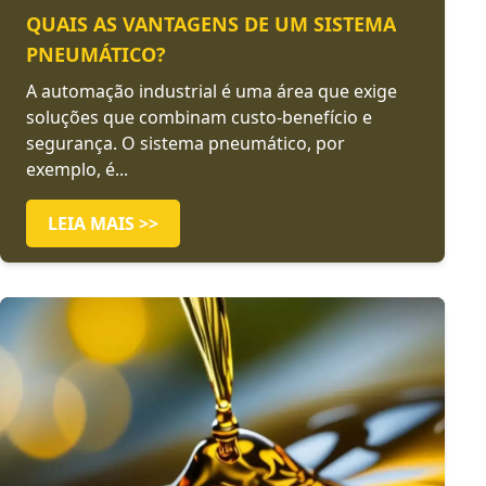
QUAIS AS VANTAGENS DE UM SISTEMA
PNEUMÁTICO?
A automação industrial é uma área que exige
soluções que combinam custo-benefício e
segurança. O sistema pneumático, por
exemplo, é...
LEIA MAIS >>