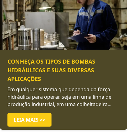
CONHEÇA OS TIPOS DE BOMBAS
HIDRÁULICAS E SUAS DIVERSAS
APLICAÇÕES
Em qualquer sistema que dependa da força
hidráulica para operar, seja em uma linha de
produção industrial, em uma colheitadeira...
LEIA MAIS >>