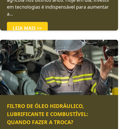
agrícola nos últimos anos. Hoje em dia, investir
em tecnologias é indispensável para aumentar
a...
LEIA MAIS >>
FILTRO DE ÓLEO HIDRÁULICO,
LUBRIFICANTE E COMBUSTÍVEL:
QUANDO FAZER A TROCA?