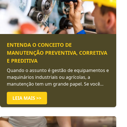
ENTENDA O CONCEITO DE
MANUTENÇÃO PREVENTIVA, CORRETIVA
E PREDITIVA
Quando o assunto é gestão de equipamentos e
maquinários industriais ou agrícolas, a
manutenção tem um grande papel. Se você...
LEIA MAIS >>