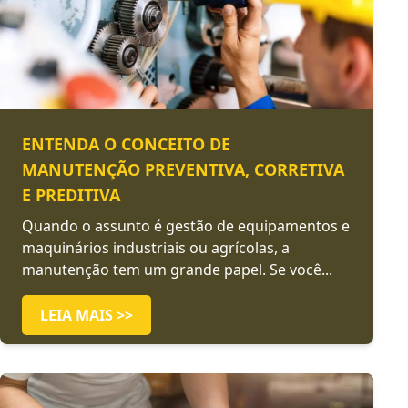
ENTENDA O CONCEITO DE
MANUTENÇÃO PREVENTIVA, CORRETIVA
E PREDITIVA
Quando o assunto é gestão de equipamentos e
maquinários industriais ou agrícolas, a
manutenção tem um grande papel. Se você...
LEIA MAIS >>