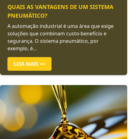
QUAIS AS VANTAGENS DE UM SISTEMA
PNEUMÁTICO?
A automação industrial é uma área que exige
soluções que combinam custo-benefício e
segurança. O sistema pneumático, por
exemplo, é...
LEIA MAIS >>