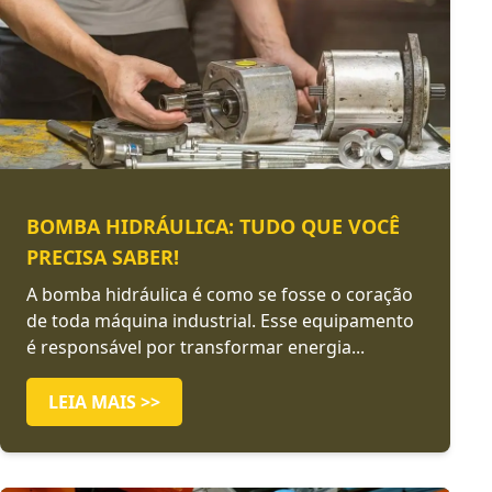
BOMBA HIDRÁULICA: TUDO QUE VOCÊ
PRECISA SABER!
A bomba hidráulica é como se fosse o coração
de toda máquina industrial. Esse equipamento
é responsável por transformar energia...
LEIA MAIS >>