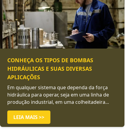
CONHEÇA OS TIPOS DE BOMBAS
HIDRÁULICAS E SUAS DIVERSAS
APLICAÇÕES
Em qualquer sistema que dependa da força
hidráulica para operar, seja em uma linha de
produção industrial, em uma colheitadeira...
LEIA MAIS >>