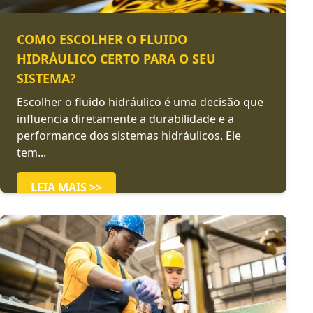
COMO ESCOLHER O FLUIDO
HIDRÁULICO CERTO PARA O SEU
SISTEMA?
Escolher o fluido hidráulico é uma decisão que
influencia diretamente a durabilidade e a
performance dos sistemas hidráulicos. Ele
tem...
LEIA MAIS >>