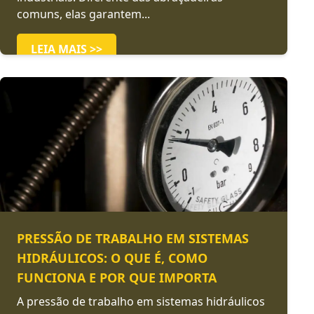
comuns, elas garantem...
LEIA MAIS >>
PRESSÃO DE TRABALHO EM SISTEMAS
HIDRÁULICOS: O QUE É, COMO
FUNCIONA E POR QUE IMPORTA
A pressão de trabalho em sistemas hidráulicos