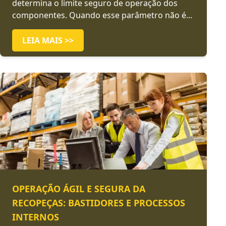
determina o limite seguro de operação dos
componentes. Quando esse parâmetro não é...
LEIA MAIS >>
OPERAÇÃO ÁGIL E SEGURA DA
RECOPEÇAS: BASTIDORES E PROCESSOS
INTERNOS