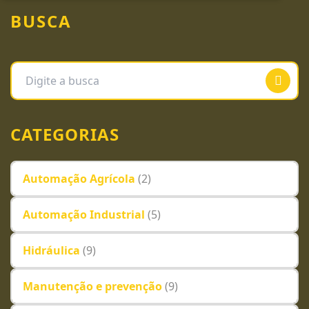
BUSCA
CATEGORIAS
Automação Agrícola
(2)
Automação Industrial
(5)
Hidráulica
(9)
Manutenção e prevenção
(9)