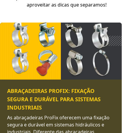
aproveitar as dicas que separamos!
ABRAÇADEIRAS PROFIX: FIXAÇÃO
SEGURA E DURÁVEL PARA SISTEMAS
INDUSTRIAIS
As abraçadeiras ProFix oferecem uma fixação
segura e durável em sistemas hidráulicos e
industriais. Diferente das abraçadeiras