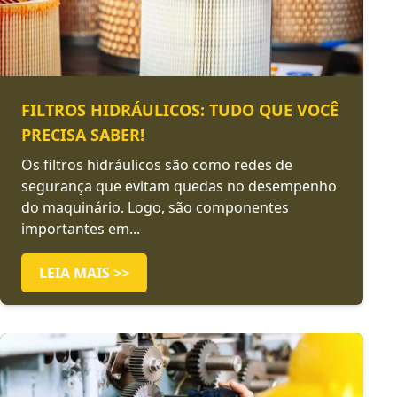
FILTROS HIDRÁULICOS: TUDO QUE VOCÊ
PRECISA SABER!
Os filtros hidráulicos são como redes de
segurança que evitam quedas no desempenho
do maquinário. Logo, são componentes
importantes em...
LEIA MAIS >>