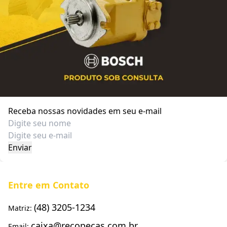
Receba nossas novidades em seu e-mail
Entre em Contato
(48) 3205-1234
Matriz:
caixa@recopecas.com.br
Email: