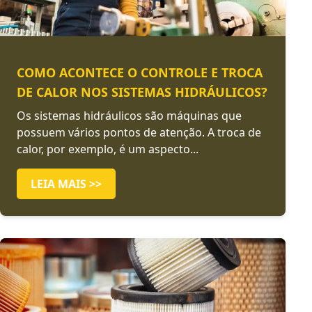
COMO ACONTECE O CONTROLE E TROCA
DE CALOR NOS SISTEMAS HIDRÁULICOS?
Os sistemas hidráulicos são máquinas que
possuem vários pontos de atenção. A troca de
calor, por exemplo, é um aspecto...
LEIA MAIS >>