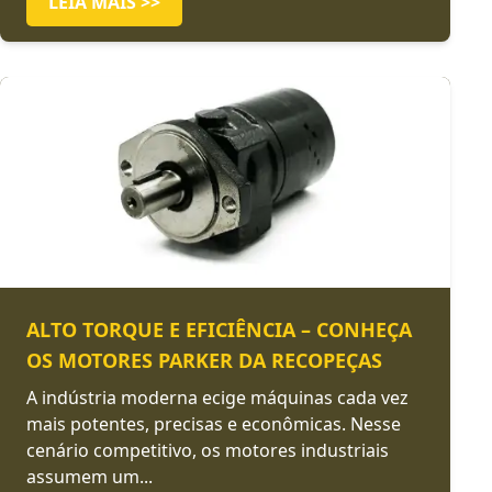
LEIA MAIS >>
ALTO TORQUE E EFICIÊNCIA – CONHEÇA
OS MOTORES PARKER DA RECOPEÇAS
A indústria moderna ecige máquinas cada vez
mais potentes, precisas e econômicas. Nesse
cenário competitivo, os motores industriais
assumem um...