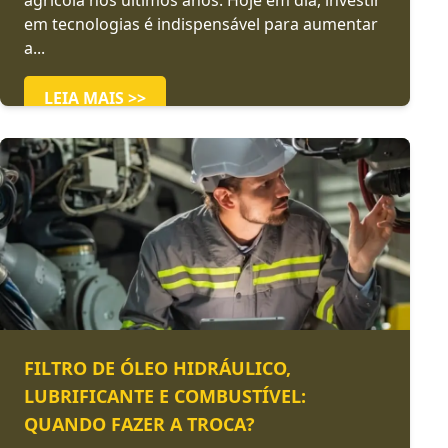
agrícola nos últimos anos. Hoje em dia, investir
em tecnologias é indispensável para aumentar
a...
LEIA MAIS >>
FILTRO DE ÓLEO HIDRÁULICO,
LUBRIFICANTE E COMBUSTÍVEL:
QUANDO FAZER A TROCA?