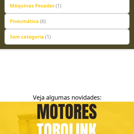
Máquinas Pesadas
(1)
Pneumática
(6)
Sem categoria
(1)
Veja algumas novidades: