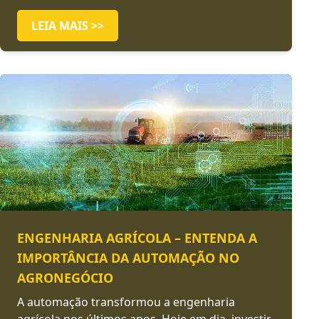
LEIA MAIS >>
ENGENHARIA AGRÍCOLA – ENTENDA A
IMPORTÂNCIA DA AUTOMAÇÃO NO
AGRONEGÓCIO
A automação transformou a engenharia