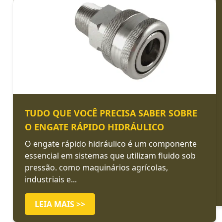
TUDO QUE VOCÊ PRECISA SABER SOBRE
O ENGATE RÁPIDO HIDRÁULICO
O engate rápido hidráulico é um componente
essencial em sistemas que utilizam fluido sob
pressão. como maquinários agrícolas,
industriais e...
LEIA MAIS >>