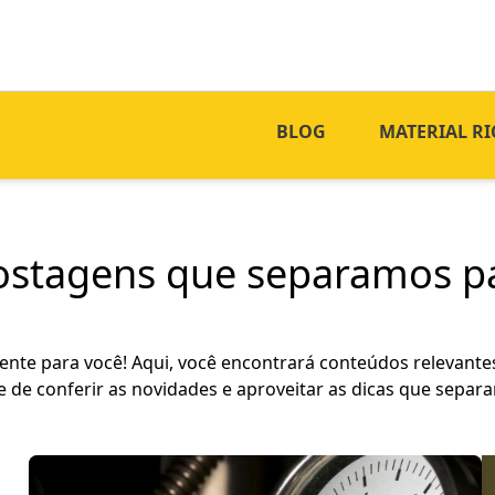
BLOG
MATERIAL RI
postagens que separamos pa
te para você! Aqui, você encontrará conteúdos relevantes
e de conferir as novidades e aproveitar as dicas que separ