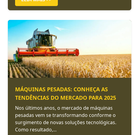
MÁQUINAS PESADAS: CONHEÇA AS
TENDÊNCIAS DO MERCADO PARA 2025
Nos últimos anos, o mercado de máquinas
pesadas vem se transformando conforme o
surgimento de novas soluções tecnológicas.
Como resultado,...