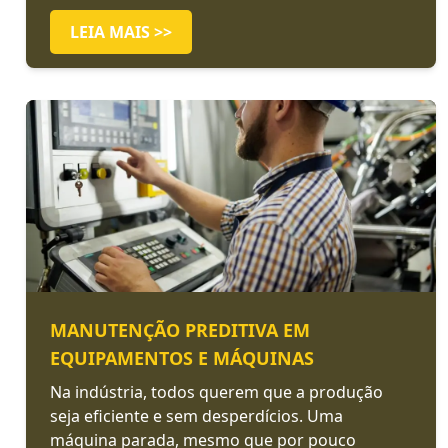
LEIA MAIS >>
MANUTENÇÃO PREDITIVA EM
EQUIPAMENTOS E MÁQUINAS
Na indústria, todos querem que a produção
seja eficiente e sem desperdícios. Uma
máquina parada, mesmo que por pouco