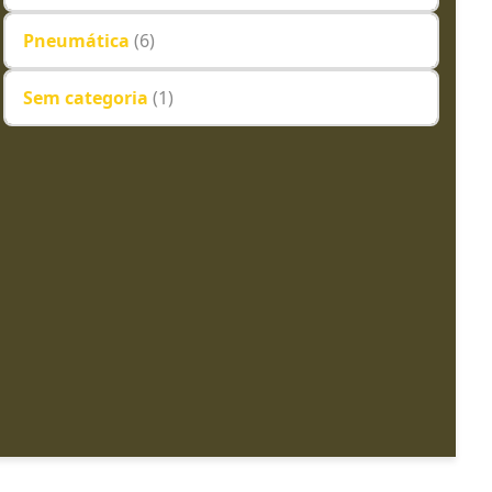
Pneumática
(6)
Sem categoria
(1)