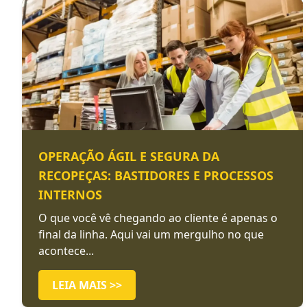
OPERAÇÃO ÁGIL E SEGURA DA
RECOPEÇAS: BASTIDORES E PROCESSOS
INTERNOS
O que você vê chegando ao cliente é apenas o
final da linha. Aqui vai um mergulho no que
acontece...
LEIA MAIS >>