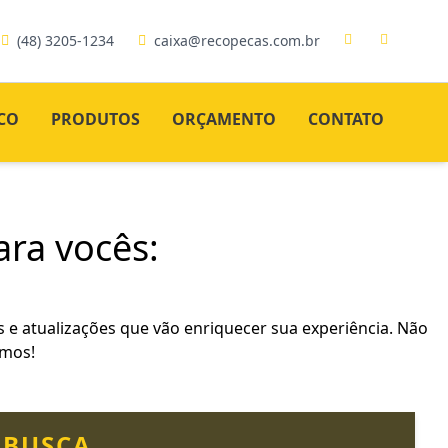
(48) 3205-1234
caixa@recopecas.com.br
CO
PRODUTOS
ORÇAMENTO
CONTATO
ra vocês:
 e atualizações que vão enriquecer sua experiência. Não
amos!
BUSCA