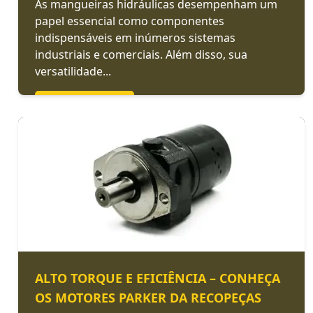
As mangueiras hidráulicas desempenham um
papel essencial como componentes
indispensáveis em inúmeros sistemas
industriais e comerciais. Além disso, sua
versatilidade...
LEIA MAIS >>
ALTO TORQUE E EFICIÊNCIA – CONHEÇA
OS MOTORES PARKER DA RECOPEÇAS