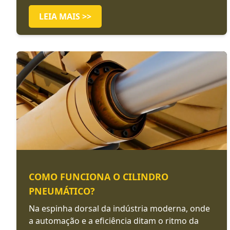
LEIA MAIS >>
COMO FUNCIONA O CILINDRO
PNEUMÁTICO?
Na espinha dorsal da indústria moderna, onde
a automação e a eficiência ditam o ritmo da