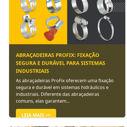
ABRAÇADEIRAS PROFIX: FIXAÇÃO
SEGURA E DURÁVEL PARA SISTEMAS
INDUSTRIAIS
As abraçadeiras ProFix oferecem uma fixação
segura e durável em sistemas hidráulicos e
industriais. Diferente das abraçadeiras
comuns, elas garantem...
LEIA MAIS >>