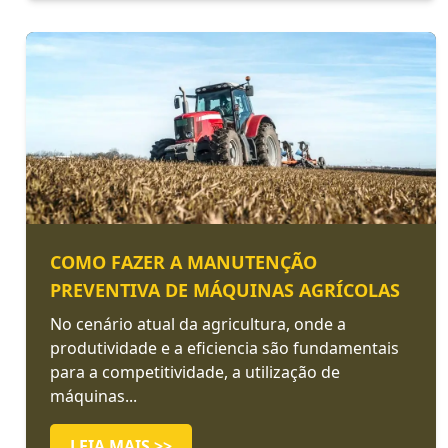
COMO FAZER A MANUTENÇÃO
PREVENTIVA DE MÁQUINAS AGRÍCOLAS
No cenário atual da agricultura, onde a
produtividade e a eficiencia são fundamentais
para a competitividade, a utilização de
máquinas...
LEIA MAIS >>