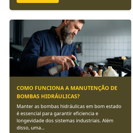
COMO FUNCIONA A MANUTENÇÃO DE
BOMBAS HIDRÁULICAS?
Manter as bombas hidráulicas em bom estado
é essencial para garantir eficiencia e
longevidade dos sistemas industriais. Além
disso, uma...