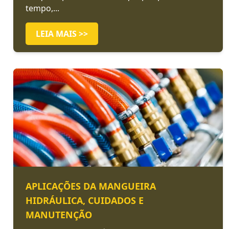
tempo,...
LEIA MAIS >>
APLICAÇÕES DA MANGUEIRA
HIDRÁULICA, CUIDADOS E
MANUTENÇÃO