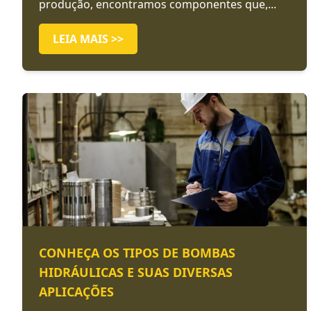
produção, encontramos componentes que,...
LEIA MAIS >>
CONHEÇA OS TIPOS DE BOMBAS
HIDRÁULICAS E SUAS DIVERSAS
APLICAÇÕES