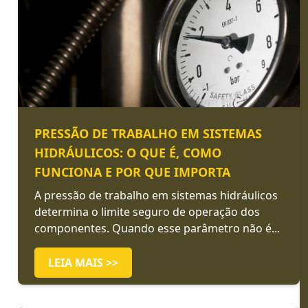
PRESSÃO DE TRABALHO EM SISTEMAS
HIDRÁULICOS: O QUE É, COMO
FUNCIONA E POR QUE IMPORTA
A pressão de trabalho em sistemas hidráulicos
determina o limite seguro de operação dos
componentes. Quando esse parâmetro não é...
LEIA MAIS >>