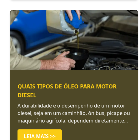
QUAIS TIPOS DE ÓLEO PARA MOTOR
DIESEL
A durabilidade e o desempenho de um motor
diesel, seja em um caminhão, ônibus, picape ou
maquinário agrícola, dependem diretamente...
LEIA MAIS >>