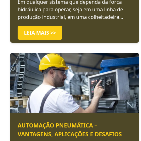
Em qualquer sistema que dependa da força
hidráulica para operar, seja em uma linha de
produção industrial, em uma colheitadeira...
LEIA MAIS >>
AUTOMAÇÃO PNEUMÁTICA –
VANTAGENS, APLICAÇÕES E DESAFIOS