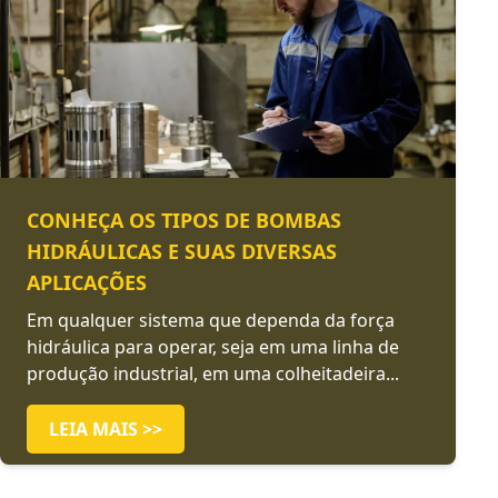
CONHEÇA OS TIPOS DE BOMBAS
HIDRÁULICAS E SUAS DIVERSAS
APLICAÇÕES
Em qualquer sistema que dependa da força
hidráulica para operar, seja em uma linha de
produção industrial, em uma colheitadeira...
LEIA MAIS >>