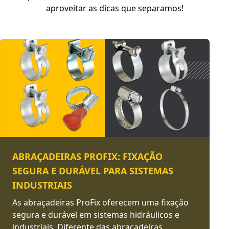
aproveitar as dicas que separamos!
ABRAÇADEIRAS PROFIX: FIXAÇÃO
SEGURA E DURÁVEL PARA SISTEMAS
INDUSTRIAIS
As abraçadeiras ProFix oferecem uma fixação
segura e durável em sistemas hidráulicos e
industriais. Diferente das abraçadeiras