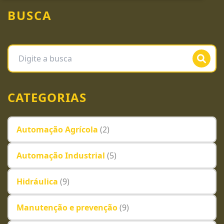
BUSCA
CATEGORIAS
Automação Agrícola
(2)
Automação Industrial
(5)
Hidráulica
(9)
Manutenção e prevenção
(9)