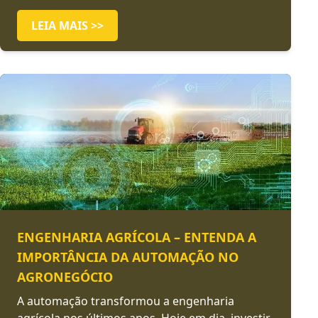
LEIA MAIS >>
ENGENHARIA AGRÍCOLA – ENTENDA A
IMPORTÂNCIA DA AUTOMAÇÃO NO
AGRONEGÓCIO
A automação transformou a engenharia