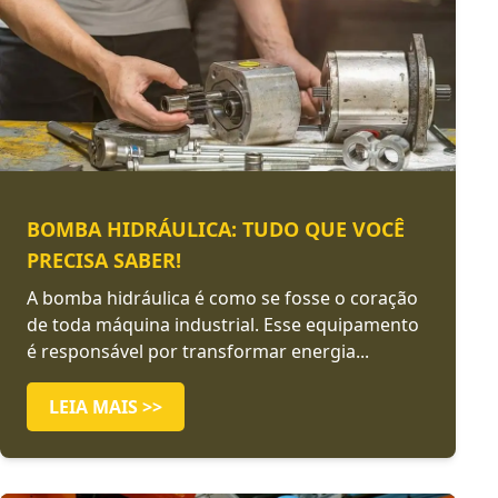
BOMBA HIDRÁULICA: TUDO QUE VOCÊ
PRECISA SABER!
A bomba hidráulica é como se fosse o coração
de toda máquina industrial. Esse equipamento
é responsável por transformar energia...
LEIA MAIS >>