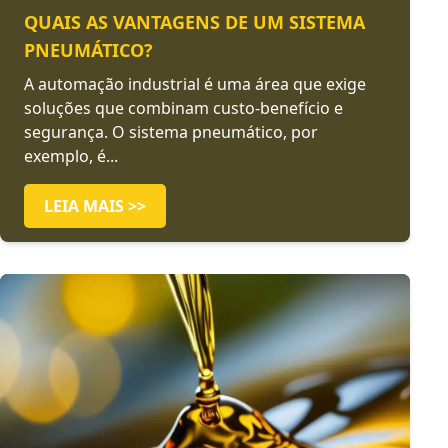
QUAIS AS VANTAGENS DE UM SISTEMA
PNEUMÁTICO?
A automação industrial é uma área que exige
soluções que combinam custo-benefício e
segurança. O sistema pneumático, por
exemplo, é...
LEIA MAIS >>