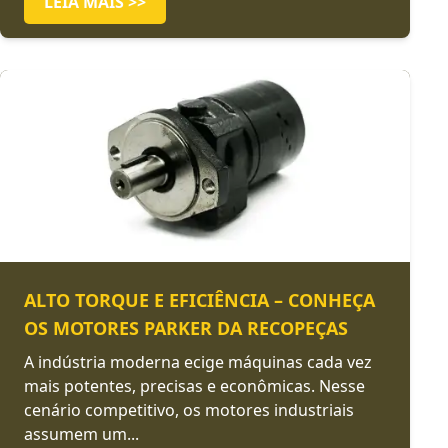
LEIA MAIS >>
ALTO TORQUE E EFICIÊNCIA – CONHEÇA
OS MOTORES PARKER DA RECOPEÇAS
A indústria moderna ecige máquinas cada vez
mais potentes, precisas e econômicas. Nesse
cenário competitivo, os motores industriais
assumem um...