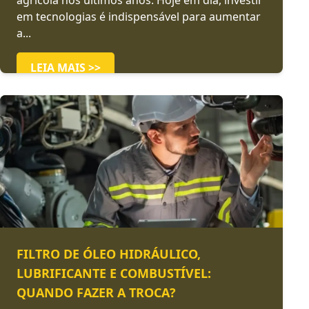
agrícola nos últimos anos. Hoje em dia, investir
em tecnologias é indispensável para aumentar
a...
LEIA MAIS >>
FILTRO DE ÓLEO HIDRÁULICO,
LUBRIFICANTE E COMBUSTÍVEL:
QUANDO FAZER A TROCA?