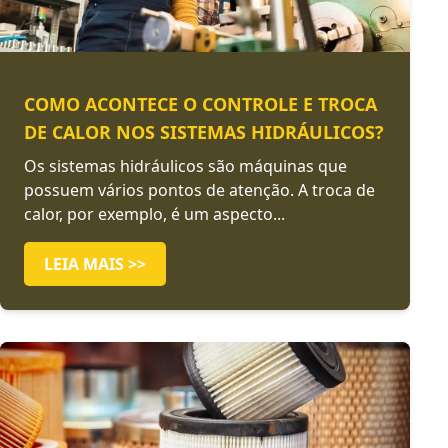
COMO ACONTECE O CONTROLE E TROCA
DE CALOR NOS SISTEMAS HIDRÁULICOS?
Os sistemas hidráulicos são máquinas que
possuem vários pontos de atenção. A troca de
calor, por exemplo, é um aspecto...
LEIA MAIS >>