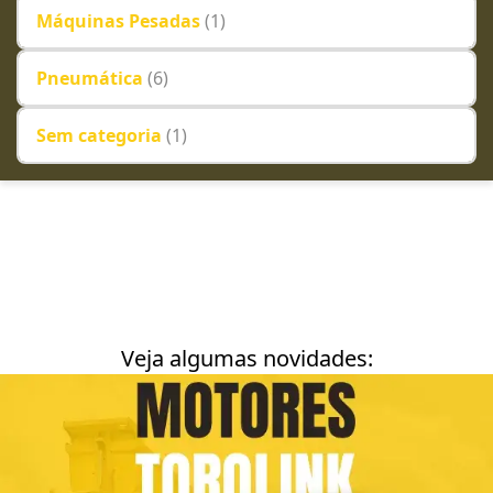
Máquinas Pesadas
(1)
Pneumática
(6)
Sem categoria
(1)
Veja algumas novidades: