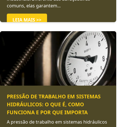
comuns, elas garantem...
LEIA MAIS >>
PRESSÃO DE TRABALHO EM SISTEMAS
HIDRÁULICOS: O QUE É, COMO
FUNCIONA E POR QUE IMPORTA
A pressão de trabalho em sistemas hidráulicos