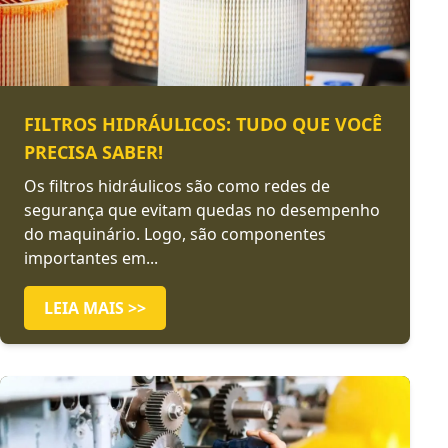
FILTROS HIDRÁULICOS: TUDO QUE VOCÊ
PRECISA SABER!
Os filtros hidráulicos são como redes de
segurança que evitam quedas no desempenho
do maquinário. Logo, são componentes
importantes em...
LEIA MAIS >>