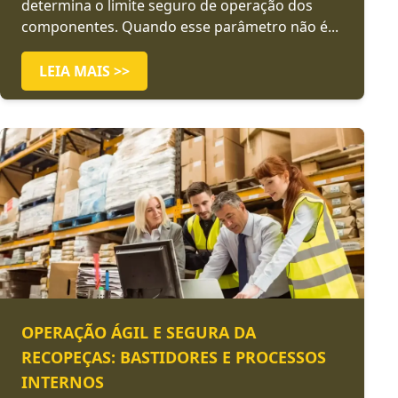
determina o limite seguro de operação dos
componentes. Quando esse parâmetro não é...
LEIA MAIS >>
OPERAÇÃO ÁGIL E SEGURA DA
RECOPEÇAS: BASTIDORES E PROCESSOS
INTERNOS