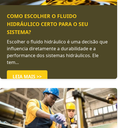
COMO ESCOLHER O FLUIDO
HIDRÁULICO CERTO PARA O SEU
SISTEMA?
Escolher o fluido hidráulico é uma decisão que
influencia diretamente a durabilidade e a
performance dos sistemas hidráulicos. Ele
tem...
LEIA MAIS >>