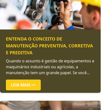
ENTENDA O CONCEITO DE
MANUTENÇÃO PREVENTIVA, CORRETIVA
E PREDITIVA
Quando o assunto é gestão de equipamentos e
maquinários industriais ou agrícolas, a
manutenção tem um grande papel. Se você...
LEIA MAIS >>