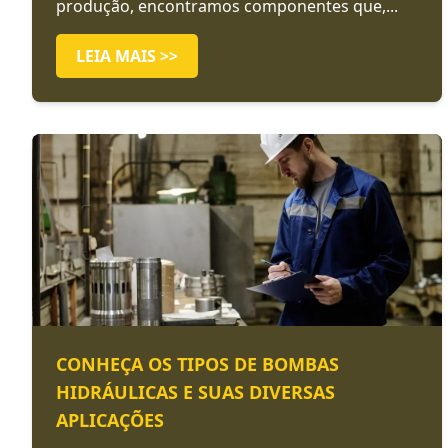
produção, encontramos componentes que,...
LEIA MAIS >>
CONHEÇA OS TIPOS DE BOMBAS
HIDRÁULICAS E SUAS DIVERSAS
APLICAÇÕES