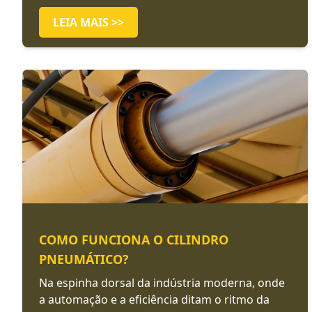
LEIA MAIS >>
COMO FUNCIONA O CILINDRO
PNEUMÁTICO?
Na espinha dorsal da indústria moderna, onde
a automação e a eficiência ditam o ritmo da