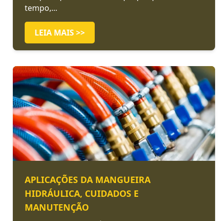
tempo,...
LEIA MAIS >>
APLICAÇÕES DA MANGUEIRA
HIDRÁULICA, CUIDADOS E
MANUTENÇÃO