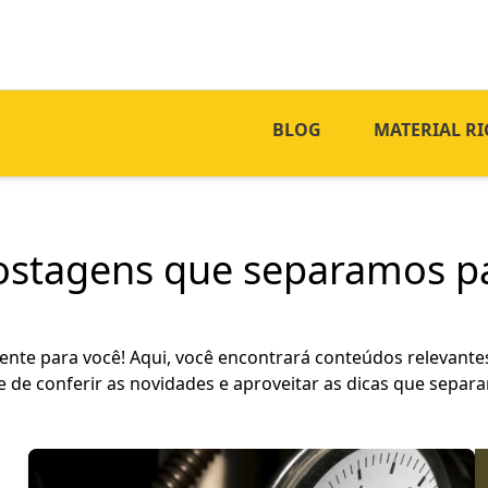
BLOG
MATERIAL RI
postagens que separamos pa
te para você! Aqui, você encontrará conteúdos relevantes
e de conferir as novidades e aproveitar as dicas que separ