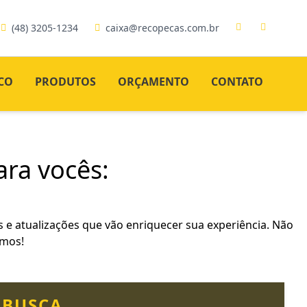
(48) 3205-1234
caixa@recopecas.com.br
CO
PRODUTOS
ORÇAMENTO
CONTATO
ra vocês:
 e atualizações que vão enriquecer sua experiência. Não
amos!
BUSCA