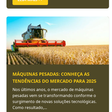
MÁQUINAS PESADAS: CONHEÇA AS
TENDÊNCIAS DO MERCADO PARA 2025
Nos últimos anos, o mercado de máquinas
pesadas vem se transformando conforme o
surgimento de novas soluções tecnológicas.
Como resultado,...