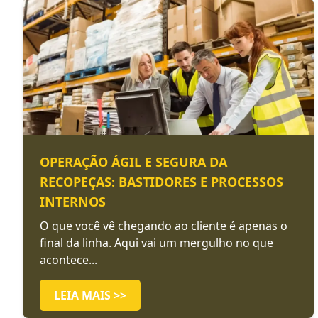
OPERAÇÃO ÁGIL E SEGURA DA
RECOPEÇAS: BASTIDORES E PROCESSOS
INTERNOS
O que você vê chegando ao cliente é apenas o
final da linha. Aqui vai um mergulho no que
acontece...
LEIA MAIS >>