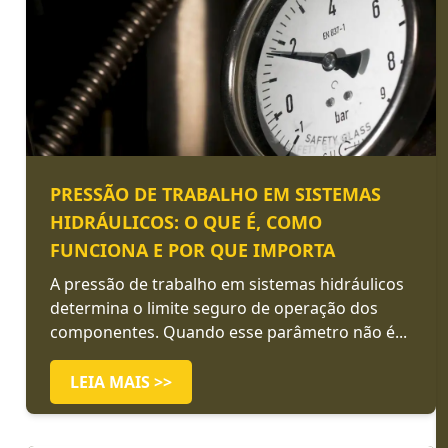
PRESSÃO DE TRABALHO EM SISTEMAS
HIDRÁULICOS: O QUE É, COMO
FUNCIONA E POR QUE IMPORTA
A pressão de trabalho em sistemas hidráulicos
determina o limite seguro de operação dos
componentes. Quando esse parâmetro não é...
LEIA MAIS >>