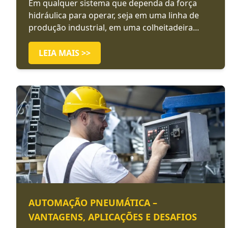
Em qualquer sistema que dependa da força
hidráulica para operar, seja em uma linha de
produção industrial, em uma colheitadeira...
LEIA MAIS >>
AUTOMAÇÃO PNEUMÁTICA –
VANTAGENS, APLICAÇÕES E DESAFIOS