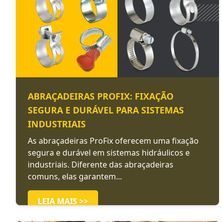
ABRAÇADEIRAS PROFIX: FIXAÇÃO
SEGURA E DURÁVEL PARA SISTEMAS
INDUSTRIAIS
As abraçadeiras ProFix oferecem uma fixação
segura e durável em sistemas hidráulicos e
industriais. Diferente das abraçadeiras
comuns, elas garantem...
LEIA MAIS >>