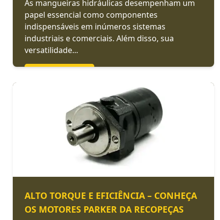
As mangueiras hidráulicas desempenham um
papel essencial como componentes
indispensáveis em inúmeros sistemas
industriais e comerciais. Além disso, sua
versatilidade...
LEIA MAIS >>
ALTO TORQUE E EFICIÊNCIA – CONHEÇA
OS MOTORES PARKER DA RECOPEÇAS