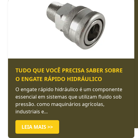
TUDO QUE VOCÊ PRECISA SABER SOBRE
O ENGATE RÁPIDO HIDRÁULICO
O engate rápido hidráulico é um componente
essencial em sistemas que utilizam fluido sob
pressão. como maquinários agrícolas,
industriais e...
LEIA MAIS >>