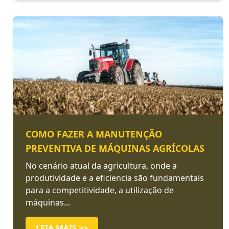
COMO FAZER A MANUTENÇÃO
PREVENTIVA DE MÁQUINAS AGRÍCOLAS
No cenário atual da agricultura, onde a
produtividade e a eficiencia são fundamentais
para a competitividade, a utilização de
máquinas...
LEIA MAIS >>