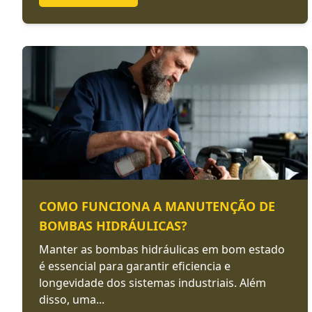
COMO FUNCIONA A MANUTENÇÃO DE
BOMBAS HIDRÁULICAS?
Manter as bombas hidráulicas em bom estado
é essencial para garantir eficiencia e
longevidade dos sistemas industriais. Além
disso, uma...