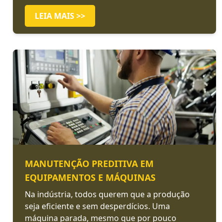
LEIA MAIS >>
MANUTENÇÃO PREDITIVA EM
EQUIPAMENTOS E MÁQUINAS
Na indústria, todos querem que a produção
seja eficiente e sem desperdícios. Uma
máquina parada, mesmo que por pouco