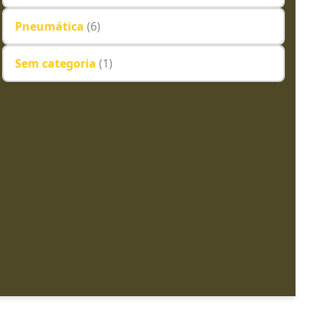
Pneumática
(6)
Sem categoria
(1)