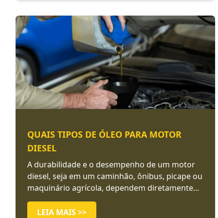
QUAIS TIPOS DE ÓLEO PARA MOTOR
DIESEL
A durabilidade e o desempenho de um motor
diesel, seja em um caminhão, ônibus, picape ou
maquinário agrícola, dependem diretamente...
LEIA MAIS >>