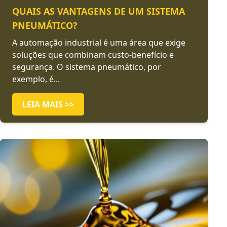
QUAIS AS VANTAGENS DE UM SISTEMA
PNEUMÁTICO?
A automação industrial é uma área que exige
soluções que combinam custo-benefício e
segurança. O sistema pneumático, por
exemplo, é...
LEIA MAIS >>