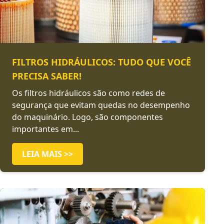
FILTROS HIDRÁULICOS: TUDO QUE VOCÊ
PRECISA SABER!
Os filtros hidráulicos são como redes de
segurança que evitam quedas no desempenho
do maquinário. Logo, são componentes
importantes em...
LEIA MAIS >>