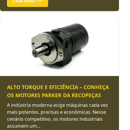
LEIA MAIS >>
ALTO TORQUE E EFICIÊNCIA – CONHEÇA
OS MOTORES PARKER DA RECOPEÇAS
A indústria moderna ecige máquinas cada vez
mais potentes, precisas e econômicas. Nesse
cenário competitivo, os motores industriais
assumem um...