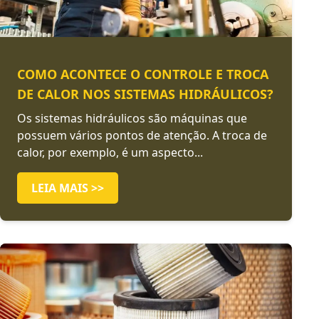
COMO ACONTECE O CONTROLE E TROCA
DE CALOR NOS SISTEMAS HIDRÁULICOS?
Os sistemas hidráulicos são máquinas que
possuem vários pontos de atenção. A troca de
calor, por exemplo, é um aspecto...
LEIA MAIS >>