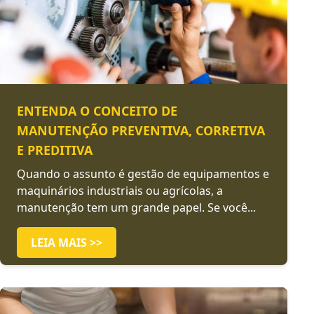
ENTENDA O CONCEITO DE
MANUTENÇÃO PREVENTIVA, CORRETIVA
E PREDITIVA
Quando o assunto é gestão de equipamentos e
maquinários industriais ou agrícolas, a
manutenção tem um grande papel. Se você...
LEIA MAIS >>