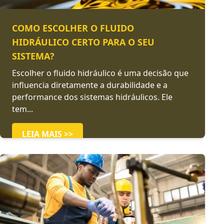
COMO ESCOLHER O FLUIDO
HIDRÁULICO CERTO PARA O SEU
SISTEMA?
Escolher o fluido hidráulico é uma decisão que
influencia diretamente a durabilidade e a
performance dos sistemas hidráulicos. Ele
tem...
LEIA MAIS >>