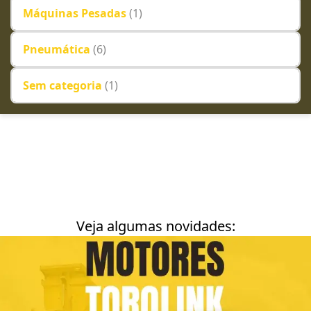
Máquinas Pesadas
(1)
Pneumática
(6)
Sem categoria
(1)
Veja algumas novidades: