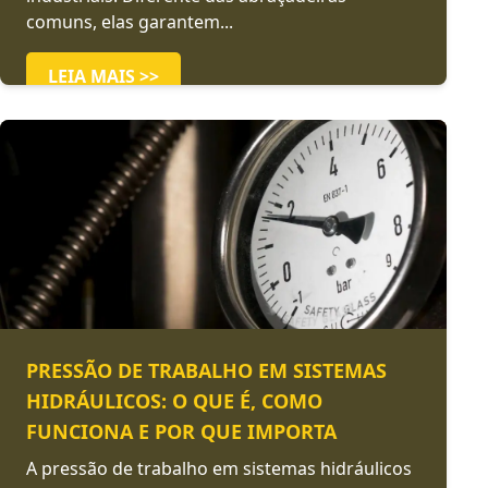
comuns, elas garantem...
LEIA MAIS >>
PRESSÃO DE TRABALHO EM SISTEMAS
HIDRÁULICOS: O QUE É, COMO
FUNCIONA E POR QUE IMPORTA
A pressão de trabalho em sistemas hidráulicos