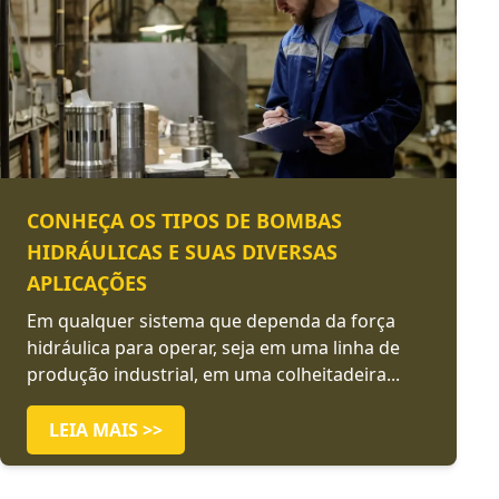
CONHEÇA OS TIPOS DE BOMBAS
HIDRÁULICAS E SUAS DIVERSAS
APLICAÇÕES
Em qualquer sistema que dependa da força
hidráulica para operar, seja em uma linha de
produção industrial, em uma colheitadeira...
LEIA MAIS >>