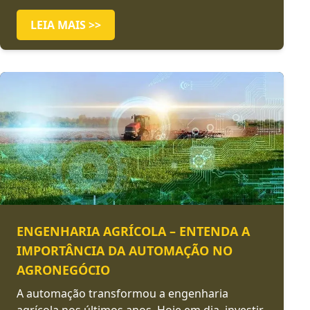
LEIA MAIS >>
ENGENHARIA AGRÍCOLA – ENTENDA A
IMPORTÂNCIA DA AUTOMAÇÃO NO
AGRONEGÓCIO
A automação transformou a engenharia