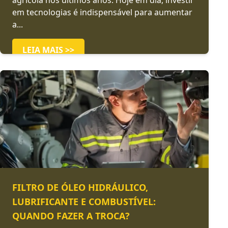
agrícola nos últimos anos. Hoje em dia, investir
em tecnologias é indispensável para aumentar
a...
LEIA MAIS >>
FILTRO DE ÓLEO HIDRÁULICO,
LUBRIFICANTE E COMBUSTÍVEL:
QUANDO FAZER A TROCA?