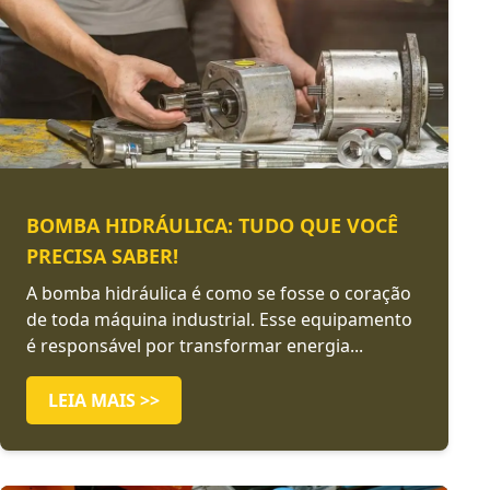
BOMBA HIDRÁULICA: TUDO QUE VOCÊ
PRECISA SABER!
A bomba hidráulica é como se fosse o coração
de toda máquina industrial. Esse equipamento
é responsável por transformar energia...
LEIA MAIS >>