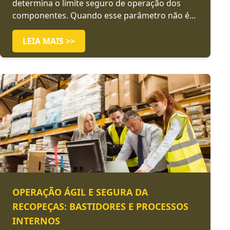
determina o limite seguro de operação dos
componentes. Quando esse parâmetro não é...
LEIA MAIS >>
OPERAÇÃO ÁGIL E SEGURA DA
RECOPEÇAS: BASTIDORES E PROCESSOS
INTERNOS