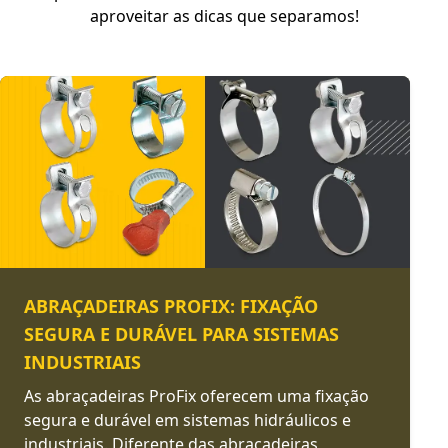
aproveitar as dicas que separamos!
ABRAÇADEIRAS PROFIX: FIXAÇÃO
SEGURA E DURÁVEL PARA SISTEMAS
INDUSTRIAIS
As abraçadeiras ProFix oferecem uma fixação
segura e durável em sistemas hidráulicos e
industriais. Diferente das abraçadeiras