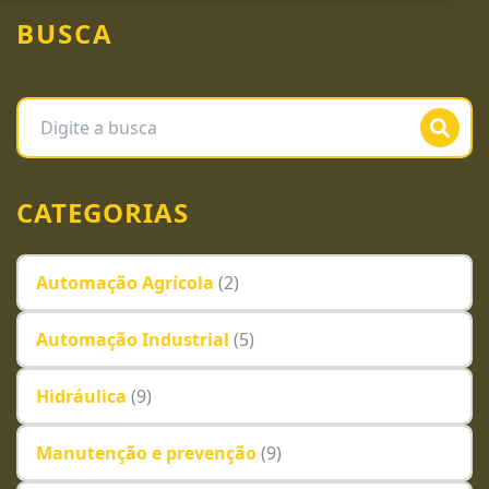
BUSCA
CATEGORIAS
Automação Agrícola
(2)
Automação Industrial
(5)
Hidráulica
(9)
Manutenção e prevenção
(9)